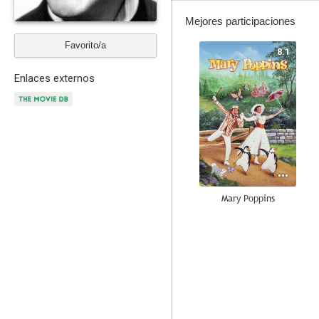
Mejores participaciones
Favorito/a
8.1
Enlaces externos
Mary Poppins
6.3