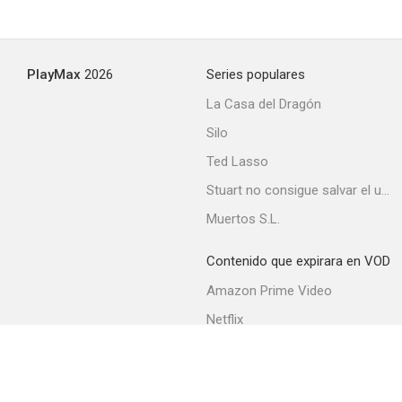
PlayMax
2026
Series populares
La Casa del Dragón
Silo
Ted Lasso
Stuart no consigue salvar el universo
Muertos S.L.
Contenido que expirara en VOD
Amazon Prime Video
Netflix
Filmin
Movistar+