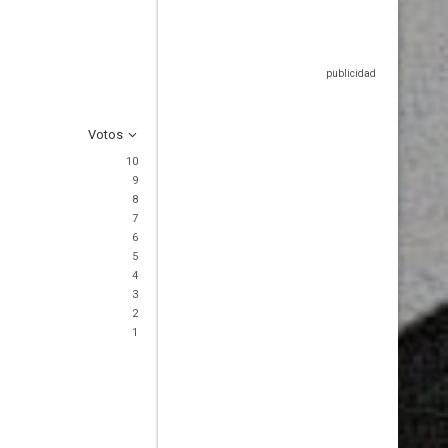
Votos
10
9
8
7
6
5
4
3
2
1