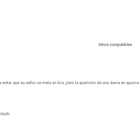
Sitios compatibles
a evitar que su señor se meta en líos, pero la aparición de una dama en apuros
ñadir