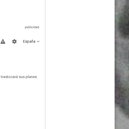
España
 trastocará sus planes.