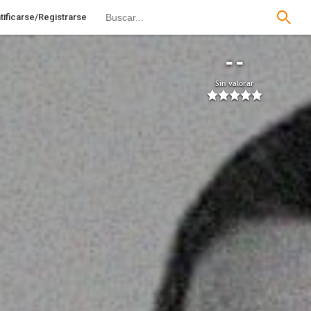
tificarse/Registrarse
--
Sin valorar