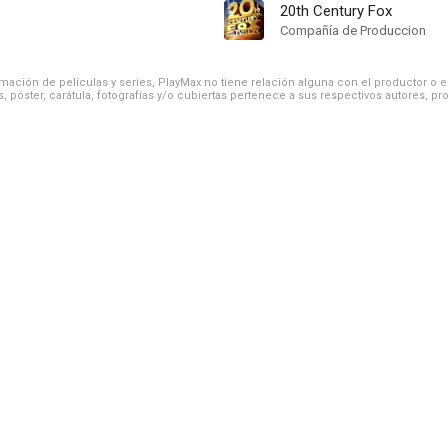
20th Century Fox
Compañía de Produccion
ación de películas y series, PlayMax no tiene relación alguna con el productor o el d
, póster, carátula, fotografías y/o cubiertas pertenece a sus respectivos autores, pr