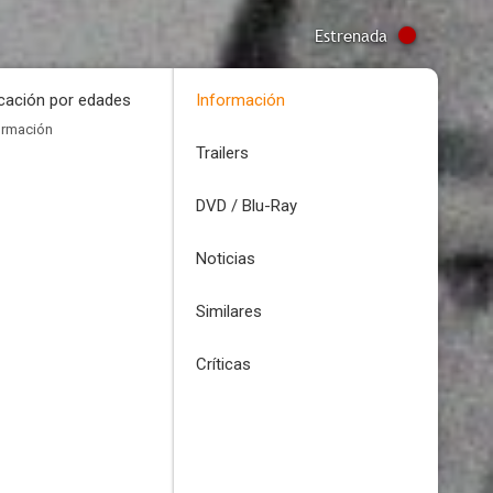
Estrenada
icación por edades
Información
ormación
Trailers
DVD / Blu-Ray
Noticias
Similares
Críticas