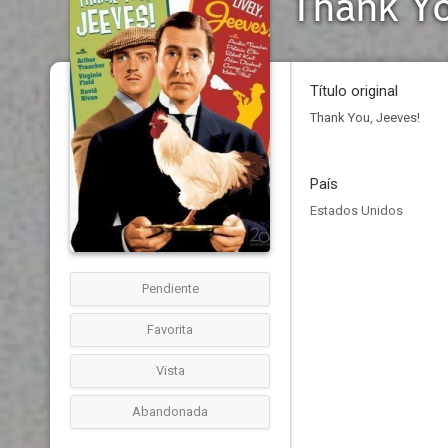
Thank Yo
Título original
Thank You, Jeeves!
País
Estados Unidos
Pendiente
Favorita
Vista
Abandonada