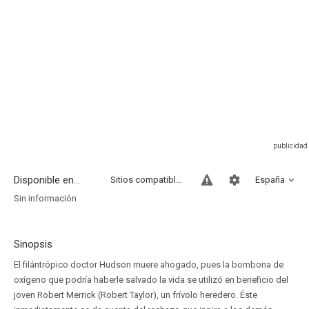
Disponible en...
Sitios compatibles
España
Sin información
Sinopsis
El filántrópico doctor Hudson muere ahogado, pues la bombona de
oxígeno que podría haberle salvado la vida se utilizó en beneficio del
joven Robert Merrick (Robert Taylor), un frívolo heredero. Éste