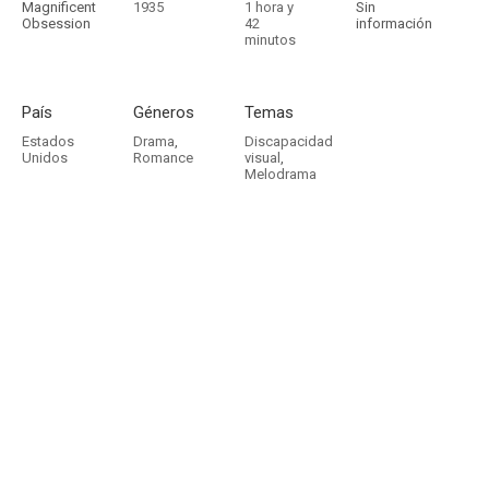
Magnificent
1935
1 hora y
Sin
Obsession
42
información
minutos
País
Géneros
Temas
Estados
Drama
,
Discapacidad
Unidos
Romance
visual
,
Melodrama