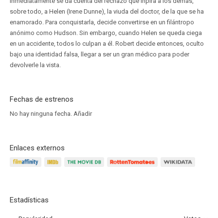
inmediatamente se da cuenta del rechazo que inpira a los demás,
sobre todo, a Helen (Irene Dunne), la viuda del doctor, de la que se ha
enamorado. Para conquistarla, decide convertirse en un filántropo
anónimo como Hudson. Sin embargo, cuando Helen se queda ciega
en un accidente, todos lo culpan a él. Robert decide entonces, oculto
bajo una identidad falsa, llegar a ser un gran médico para poder
devolverle la vista.
Fechas de estrenos
No hay ninguna fecha.
Añadir
Enlaces externos
Estadísticas