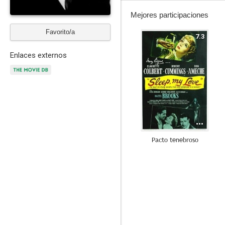
Mejores participaciones
Favorito/a
7.3
Enlaces externos
Pacto tenebroso
--