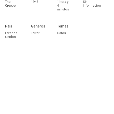
The
1948
1 hora y
Sin
Creeper
4
información
minutos
País
Géneros
Temas
Estados
Terror
Gatos
Unidos