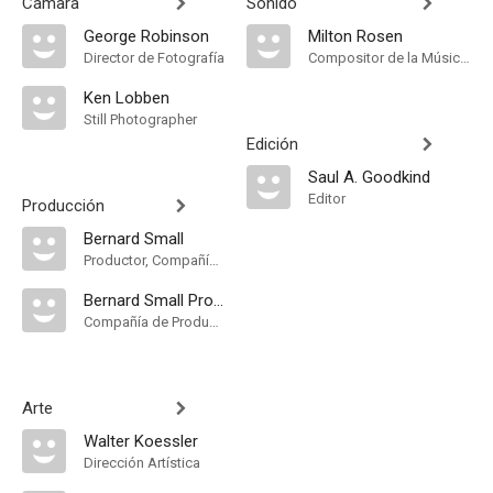
Cámara
Sonido
George Robinson
Milton Rosen
Director de Fotografía
Compositor de la Música Original, Música
Ken Lobben
Still Photographer
Edición
Saul A. Goodkind
Editor
Producción
Bernard Small
Productor, Compañía de Produccion
Bernard Small Productions
Compañía de Produccion
Arte
Walter Koessler
Dirección Artística