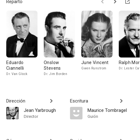
Reparto
Eduardo
Onslow
June Vincent
Ralph Mo
Ciannelli
Stevens
Gwen Runstrom
Dr. Lester Ca
Dr. Van Glock
Dr. Jim Borden
Dirección
Escritura
Jean Yarbrough
Maurice Tombragel
Director
Guión