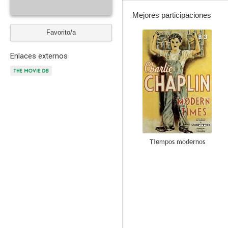
Mejores participaciones
Favorito/a
8.3
Enlaces externos
Tiempos modernos
8.0