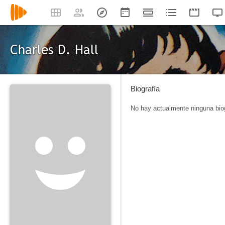
Charles D. Hall
Biografía
No hay actualmente ninguna biog