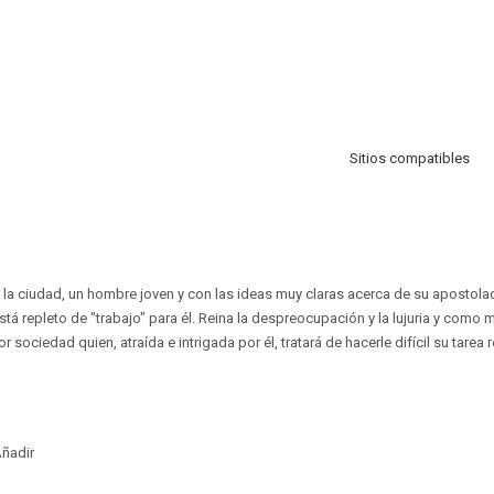
Sitios compatibles
 la ciudad, un hombre joven y con las ideas muy claras acerca de su apostol
stá repleto de "trabajo" para él. Reina la despreocupación y la lujuria y como
r sociedad quien, atraída e intrigada por él, tratará de hacerle difícil su tarea 
ñadir