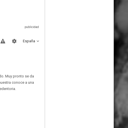
España
ado. Muy pronto se da
 muestra conoce a una
redentoria.