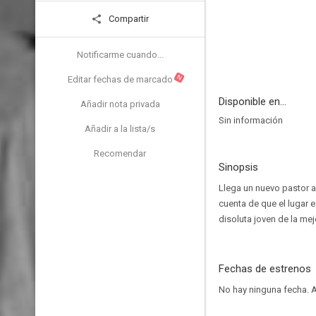
Compartir
Notificarme cuando...
N
Editar fechas de marcado
Disponible en...
Añadir nota privada
Sin información
Añadir a la lista/s
Recomendar
Sinopsis
Llega un nuevo pastor a
cuenta de que el lugar e
disoluta joven de la mejo
Fechas de estrenos
No hay ninguna fecha.
A