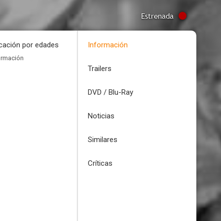
Estrenada
icación por edades
Información
ormación
Trailers
DVD / Blu-Ray
Noticias
Similares
Críticas