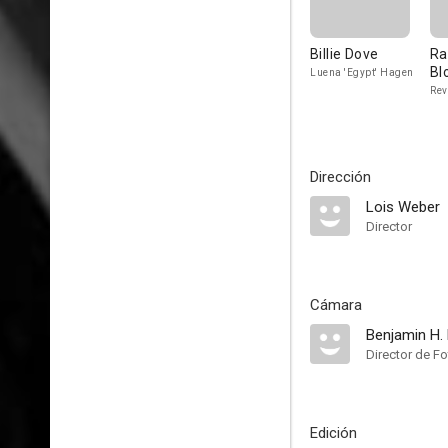
Billie Dove
R
Bl
Luena 'Egypt' Hagen
Rev
Dirección
Lois Weber
Director
Cámara
Benjamin H. 
Director de Fo
Edición