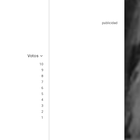
Votos
10
9
8
7
6
5
4
3
2
1