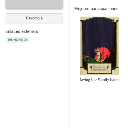
Mejores participaciones
Favorito/a
10
Enlaces externos
Saving the Family Name
7.2