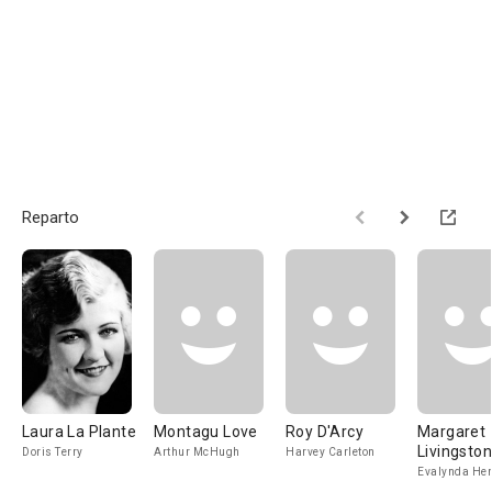
Reparto
Laura La Plante
Montagu Love
Roy D'Arcy
Margaret
Livingston
Doris Terry
Arthur McHugh
Harvey Carleton
Evalynda He