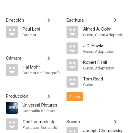
Dirección
Escritura
Paul Leni
Alfred A. Cohn
Director
Guión, Guión Adaptado, Novela
J.G. Hawks
Guión, Adaptation
Cámara
Robert F. Hill
Hal Mohr
Guión, Adaptation
Director de Fotografía
Tom Reed
Guión
Producción
3 más
Universal Pictures
Compañía de Produccion
Carl Laemmle Jr.
Sonido
Productor Asociado
Joseph Cherniavsky