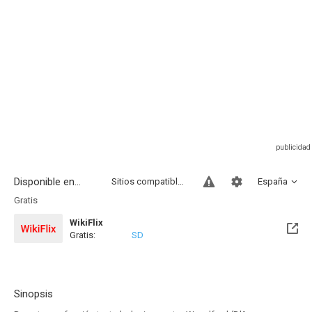
Disponible en...
Sitios compatibles
España
Gratis
WikiFlix
Gratis:
SD
Sinopsis