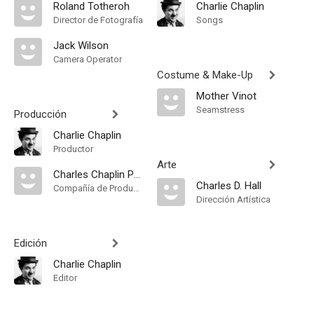
Roland Totheroh
Charlie Chaplin
Director de Fotografía
Songs
Jack Wilson
Camera Operator
Costume & Make-Up
Mother Vinot
Seamstress
Producción
Charlie Chaplin
Productor
Arte
Charles Chaplin Productions
Charles D. Hall
Compañía de Produccion
Dirección Artística
Edición
Charlie Chaplin
Editor