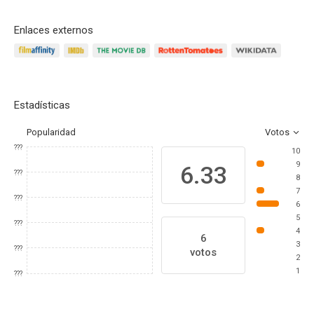
Enlaces externos
Estadísticas
Popularidad
Votos
???
10
9
6.33
???
8
7
???
6
5
???
4
6
3
???
votos
2
1
???