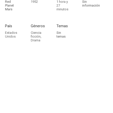
Red
1952
1 hora y
Sin
Planet
27
información
Mars
minutos
País
Géneros
Temas
Estados
Ciencia
Sin
Unidos
ficción
,
temas
Drama