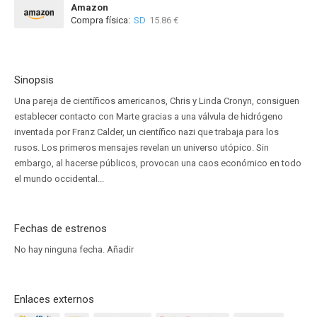
Amazon
Compra física:
SD
15.86 €
Sinopsis
Una pareja de científicos americanos, Chris y Linda Cronyn, consiguen
establecer contacto con Marte gracias a una válvula de hidrógeno
inventada por Franz Calder, un científico nazi que trabaja para los
rusos. Los primeros mensajes revelan un universo utópico. Sin
embargo, al hacerse públicos, provocan una caos económico en todo
el mundo occidental...
Fechas de estrenos
No hay ninguna fecha.
Añadir
Enlaces externos