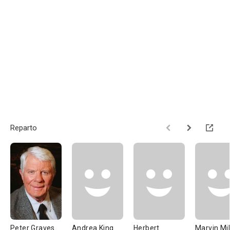
Reparto
Peter Graves
Andrea King
Herbert
Marvin Mil