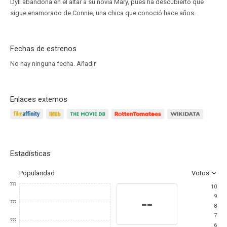
Dyll abandona en el altar a su novia Mary, pues ha descubierto que
sigue enamorado de Connie, una chica que conoció hace años.
Fechas de estrenos
No hay ninguna fecha.
Añadir
Enlaces externos
Estadísticas
Popularidad
Votos
???
10
9
--
???
8
7
???
6