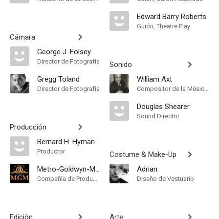
Edward Barry Roberts
Guión, Theatre Play
Cámara
George J. Folsey
Director de Fotografía
Sonido
Gregg Toland
William Axt
Director de Fotografía
Compositor de la Música Original
Douglas Shearer
Sound Director
Producción
Bernard H. Hyman
Productor
Costume & Make-Up
Metro-Goldwyn-Mayer
Adrian
Compañía de Produccion
Diseño de Vestuario
Edición
Arte