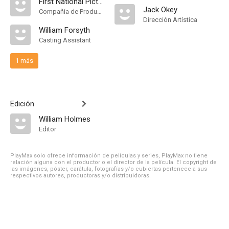
First National Pictures
Jack Okey
Compañía de Produccion
Dirección Artística
William Forsyth
Casting Assistant
1 más
Edición
William Holmes
Editor
PlayMax solo ofrece información de películas y series, PlayMax no tiene
relación alguna con el productor o el director de la película. El copyright de
las imágenes, póster, carátula, fotografías y/o cubiertas pertenece a sus
respectivos autores, productoras y/o distribuidoras.