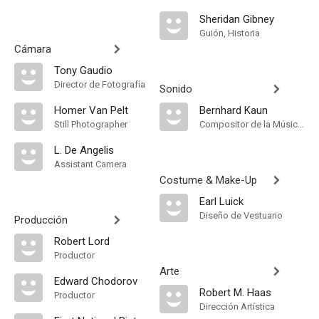
Sheridan Gibney
Guión, Historia
Cámara
Tony Gaudio
Director de Fotografía
Sonido
Homer Van Pelt
Bernhard Kaun
Still Photographer
Compositor de la Música Original
L. De Angelis
Assistant Camera
Costume & Make-Up
Earl Luick
Diseño de Vestuario
Producción
Robert Lord
Productor
Arte
Edward Chodorov
Robert M. Haas
Productor
Dirección Artística