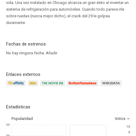
vida. Una vez instalado en Chicago alcanza un gran éxito al inventar un
sistema de refrigeración para automóviles. Cuando todo parece irle
sobre ruedas (nunca mejor dicho), el crack del 29 le golpea
duramente.
Fechas de estrenos
No hay ninguna fecha.
Añadir
Enlaces externos
Estadísticas
Popularidad
Votos
???
10
9