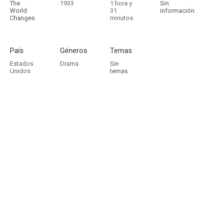
The
1933
1 hora y
Sin
World
31
información
Changes
minutos
País
Géneros
Temas
Estados
Drama
Sin
Unidos
temas