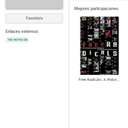
Mejores participaciones
Favorito/a
--
Enlaces externos
Free Radicals: A History of Experimental Film
--