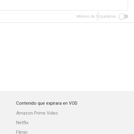
Mínimo de
50
palabras
Contenido que expirara en VOD
Amazon Prime Video
Netflix
Filmin