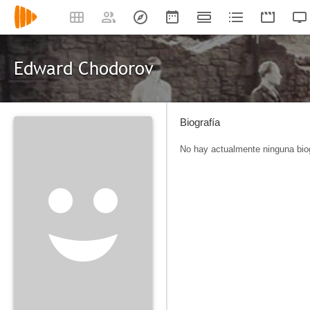
Edward Chodorov
Biografía
No hay actualmente ninguna biog