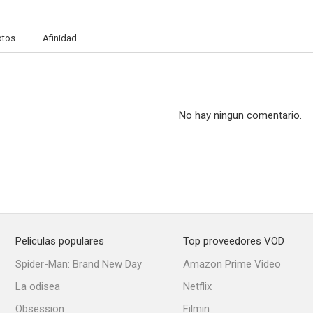
otos
Afinidad
No hay ningun comentario.
Peliculas populares
Top proveedores VOD
Spider-Man: Brand New Day
Amazon Prime Video
La odisea
Netflix
Obsession
Filmin