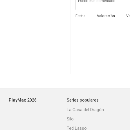
Fecha
Valoración
V
PlayMax
2026
Series populares
La Casa del Dragón
Silo
Ted Lasso