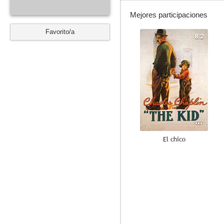
Mejores participaciones
Favorito/a
8.2
El chico
6.3