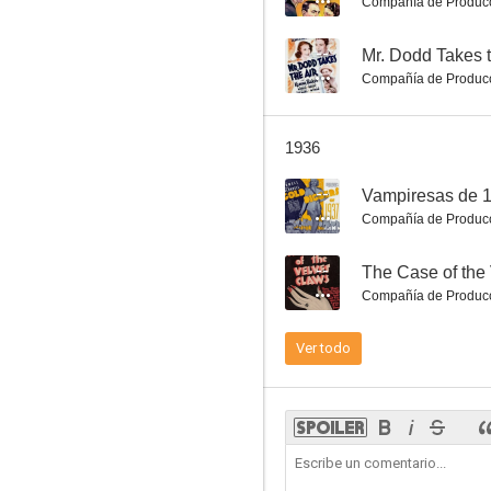
Compañía de Produc
--
Mr. Dodd Takes t
Compañía de Produc
Vacaciones
1936
3.0
--
Vampiresas de 
Compañía de Produc
--
The Case of the
Compañía de Produc
Ver todo
La casa eléctrica
--