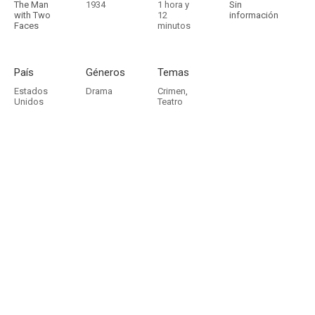
The Man
1934
1 hora y
Sin
with Two
12
información
Faces
minutos
País
Géneros
Temas
Estados
Drama
Crimen
,
Unidos
Teatro