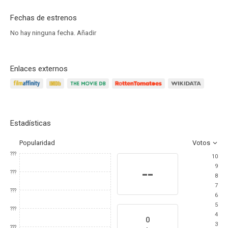
Fechas de estrenos
No hay ninguna fecha.
Añadir
Enlaces externos
Estadísticas
Popularidad
Votos
???
10
9
--
???
8
7
???
6
5
???
4
0
3
???