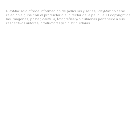
PlayMax solo ofrece información de películas y series, PlayMax no tiene
relación alguna con el productor o el director de la película. El copyright de
las imágenes, póster, carátula, fotografías y/o cubiertas pertenece a sus
respectivos autores, productoras y/o distribuidoras.