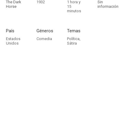
The Dark
1932
1 hora y
Sin
Horse
15
información
minutos
País
Géneros
Temas
Estados
Comedia
Política
,
Unidos
Sátira