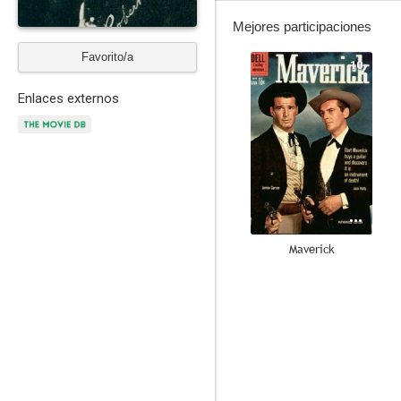
Mejores participaciones
Favorito/a
10
Enlaces externos
Maverick
8.0