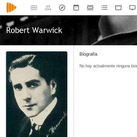
Robert Warwick
Biografía
No hay actualmente ninguna biog