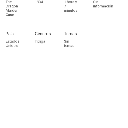
The
1934
1 hora y
Sin
Dragon
7
información
Murder
minutos
Case
País
Géneros
Temas
Estados
Intriga
Sin
Unidos
temas