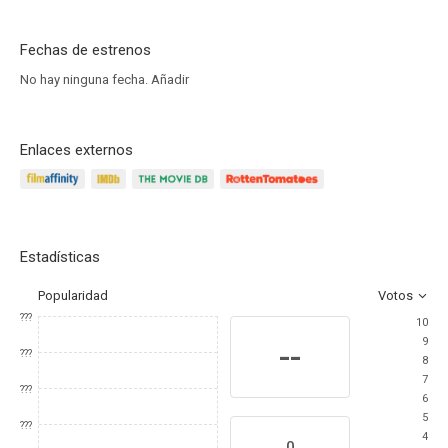
Fechas de estrenos
No hay ninguna fecha.
Añadir
Enlaces externos
Estadísticas
Popularidad
Votos
???
10
9
--
???
8
7
???
6
5
???
4
0