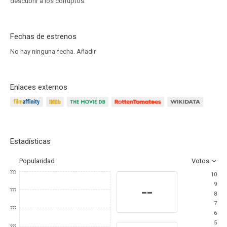
descubrir a los corruptos.
Fechas de estrenos
No hay ninguna fecha.
Añadir
Enlaces externos
Estadísticas
Popularidad
Votos
???
10
9
--
???
8
7
???
6
5
???