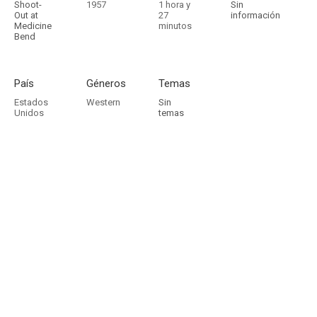
Shoot-
1957
1 hora y
Sin
Out at
27
información
Medicine
minutos
Bend
País
Géneros
Temas
Estados
Western
Sin
Unidos
temas