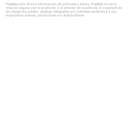
PlayMax solo ofrece información de películas y series, PlayMax no tiene
relación alguna con el productor o el director de la película. El copyright de
las imágenes, póster, carátula, fotografías y/o cubiertas pertenece a sus
respectivos autores, productoras y/o distribuidoras.