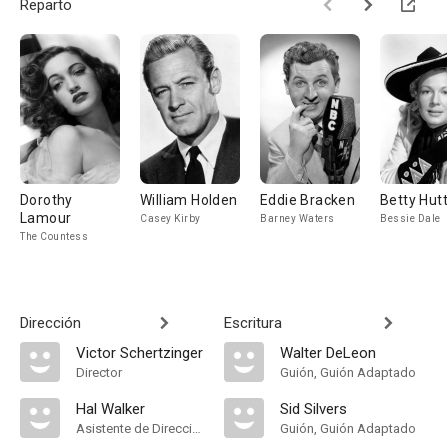
Reparto
Dorothy
William Holden
Eddie Bracken
Betty Hut
Lamour
Casey Kirby
Barney Waters
Bessie Dale
The Countess
Dirección
Escritura
Victor Schertzinger
Walter DeLeon
Director
Guión, Guión Adaptado
Hal Walker
Sid Silvers
Asistente de Dirección
Guión, Guión Adaptado