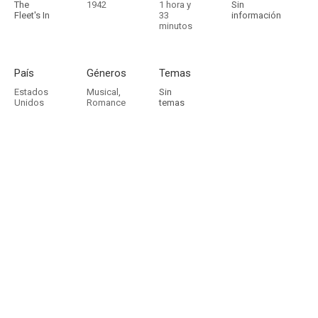
The
1942
1 hora y
Sin
Fleet's In
33
información
minutos
País
Géneros
Temas
Estados
Musical
,
Sin
Unidos
Romance
temas