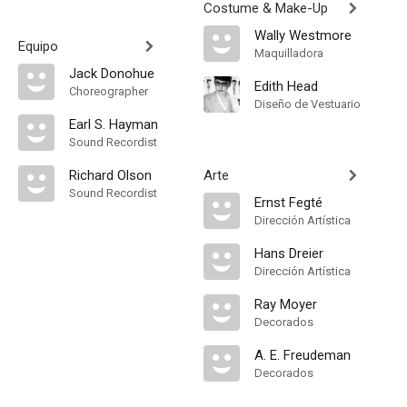
Costume & Make-Up
Wally Westmore
Equipo
Maquilladora
Jack Donohue
Edith Head
Choreographer
Diseño de Vestuario
Earl S. Hayman
Sound Recordist
Richard Olson
Arte
Sound Recordist
Ernst Fegté
Dirección Artística
Hans Dreier
Dirección Artística
Ray Moyer
Decorados
A. E. Freudeman
Decorados