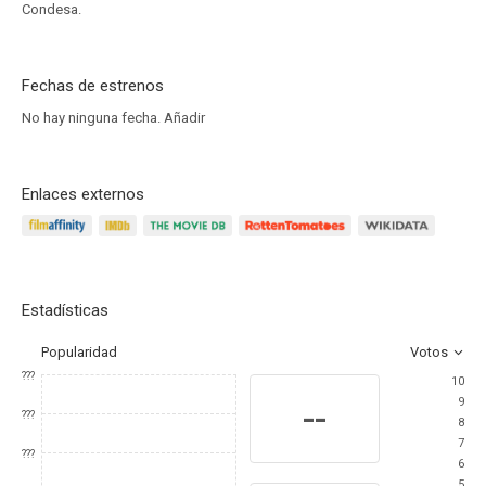
Condesa.
Fechas de estrenos
No hay ninguna fecha.
Añadir
Enlaces externos
Estadísticas
Popularidad
Votos
???
10
9
--
???
8
7
???
6
5