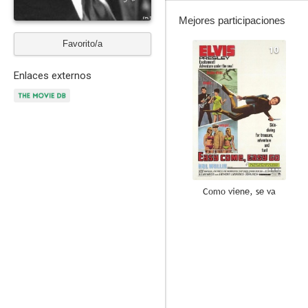
Mejores participaciones
Favorito/a
10
Enlaces externos
Como viene, se va
7.0