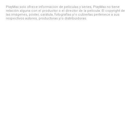
PlayMax solo ofrece información de películas y series, PlayMax no tiene
relación alguna con el productor o el director de la película. El copyright de
las imágenes, póster, carátula, fotografías y/o cubiertas pertenece a sus
respectivos autores, productoras y/o distribuidoras.