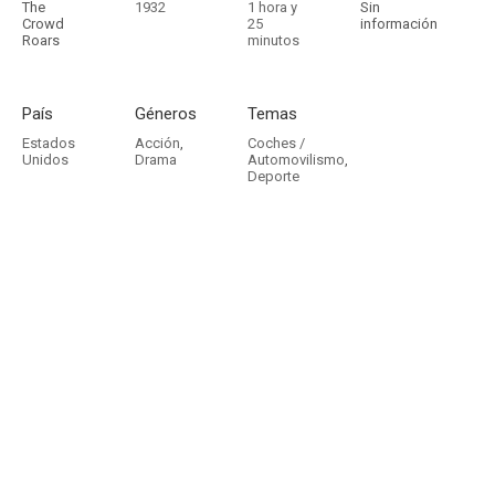
The
1932
1 hora y
Sin
Crowd
25
información
Roars
minutos
País
Géneros
Temas
Estados
Acción
,
Coches /
Unidos
Drama
Automovilismo
,
Deporte