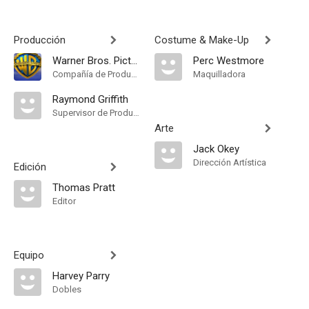
Producción
Costume & Make-Up
Warner Bros. Pictures
Perc Westmore
Compañía de Produccion
Maquilladora
Raymond Griffith
Supervisor de Producción
Arte
Jack Okey
Dirección Artística
Edición
Thomas Pratt
Editor
Equipo
Harvey Parry
Dobles