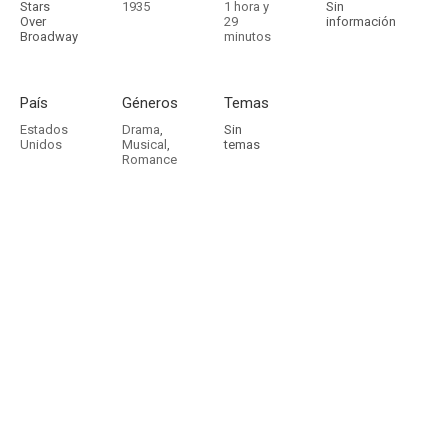
Stars
1935
1 hora y
Sin
Over
29
información
Broadway
minutos
País
Géneros
Temas
Estados
Drama
,
Sin
Unidos
Musical
,
temas
Romance