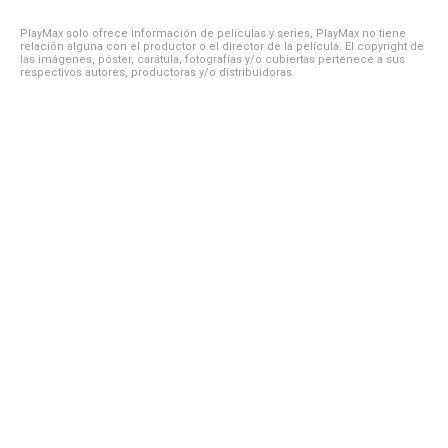
PlayMax solo ofrece información de películas y series, PlayMax no tiene
relación alguna con el productor o el director de la película. El copyright de
las imágenes, póster, carátula, fotografías y/o cubiertas pertenece a sus
respectivos autores, productoras y/o distribuidoras.