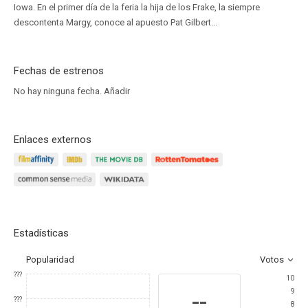
Iowa. En el primer día de la feria la hija de los Frake, la siempre
descontenta Margy, conoce al apuesto Pat Gilbert...
Fechas de estrenos
No hay ninguna fecha.
Añadir
Enlaces externos
Estadísticas
Popularidad
Votos
???
10
9
--
???
8