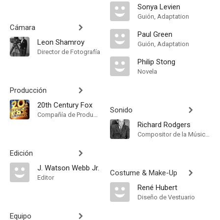
Sonya Levien
Guión, Adaptation
Cámara
Paul Green
Leon Shamroy
Guión, Adaptation
Director de Fotografía
Philip Stong
Novela
Producción
20th Century Fox
Sonido
Compañía de Produccion
Richard Rodgers
Compositor de la Música Original, Songs
Edición
J. Watson Webb Jr.
Costume & Make-Up
Editor
René Hubert
Diseño de Vestuario
Equipo