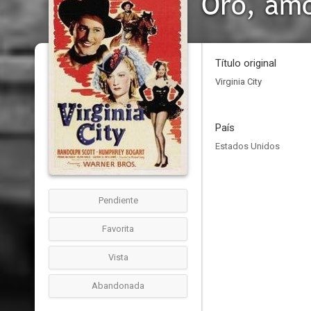
Oro, amo
Título original
Virginia City
País
Estados Unidos
Pendiente
Favorita
Vista
Abandonada