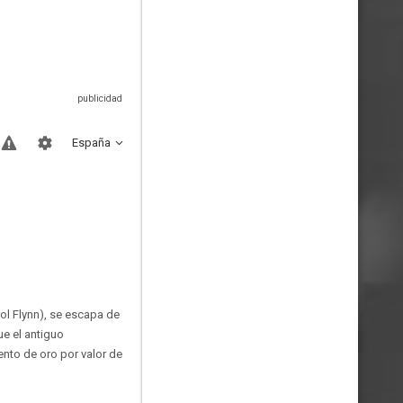
España
rol Flynn), se escapa de
ue el antiguo
ento de oro por valor de