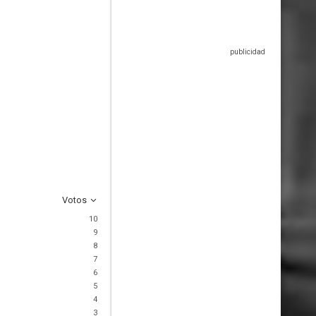
Votos
10
9
8
7
6
5
4
3