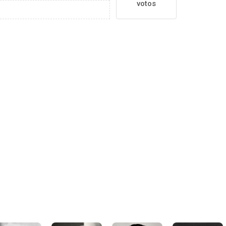
votos