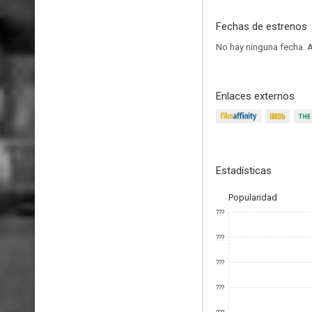
Fechas de estrenos
No hay ninguna fecha.
A
Enlaces externos
Estadísticas
Popularidad
???
???
???
???