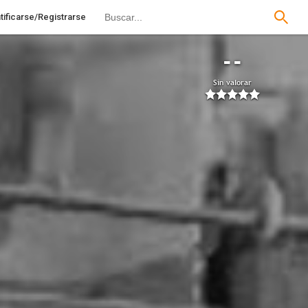
tificarse/Registrarse
--
Sin valorar