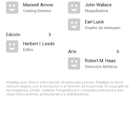
Maxwell Arnow
John Wallace
Casting Director
Maquilladora
Earl Luick
Diseño de Vestuario
Edición
Herbert I. Leeds
Editor
Arte
Robert M. Haas
Dirección Artística
PlayMax solo ofrece información de películas y series, PlayMax no tiene
relación alguna con el productor o el director de la película. El copyright de
las imágenes, póster, carátula, fotografías y/o cubiertas pertenece a sus
respectivos autores, productoras y/o distribuidoras.