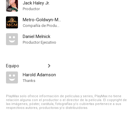
Jack Haley Jr.
Productor
Metro-Goldwyn-Mayer
Compañía de Produccion
Daniel Melnick
Productor Ejecutivo
Equipo
Harold Adamson
Thanks
PlayMax solo ofrece información de películas y series, PlayMax no tiene
relación alguna con el productor o el director de la película. El copyright de
las imágenes, póster, carátula, fotografías y/o cubiertas pertenece a sus
respectivos autores, productoras y/o distribuidoras.