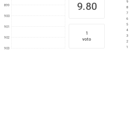
9
9.80
899
8
7
900
6
5
901
4
1
3
902
voto
2
1
903