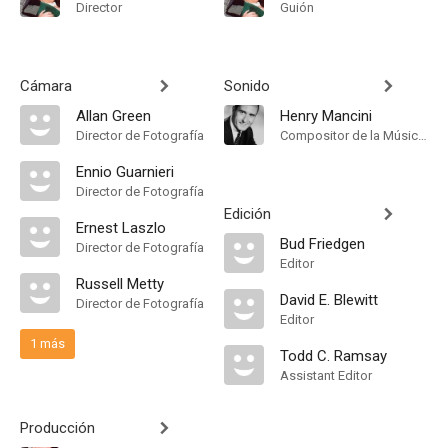
Director
Guión
Cámara
Sonido
Allan Green
Henry Mancini
Director de Fotografía
Compositor de la Música Original
Ennio Guarnieri
Director de Fotografía
Edición
Ernest Laszlo
Bud Friedgen
Director de Fotografía
Editor
Russell Metty
David E. Blewitt
Director de Fotografía
Editor
1 más
Todd C. Ramsay
Assistant Editor
Producción