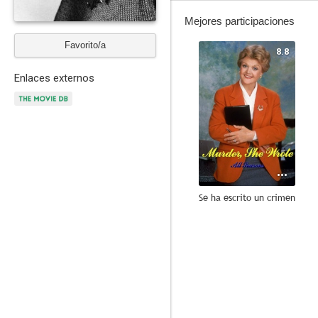
Mejores participaciones
Favorito/a
8.8
Enlaces externos
Se ha escrito un crimen
7.7