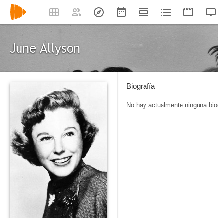
June Allyson
Biografía
No hay actualmente ninguna biog