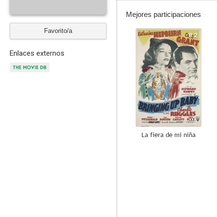
Mejores participaciones
Favorito/a
8.2
Enlaces externos
La fiera de mi niña
7.4