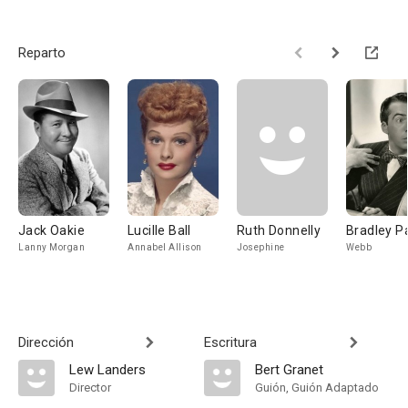
Reparto
Jack Oakie
Lucille Ball
Ruth Donnelly
Bradley P
Lanny Morgan
Annabel Allison
Josephine
Webb
Dirección
Escritura
Lew Landers
Bert Granet
Director
Guión, Guión Adaptado