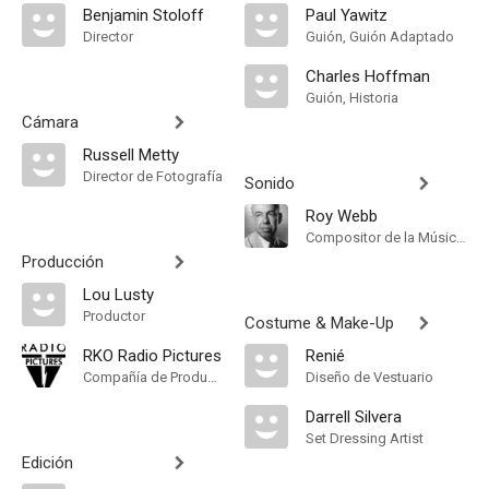
Benjamin Stoloff
Paul Yawitz
Director
Guión, Guión Adaptado
Charles Hoffman
Guión, Historia
Cámara
Russell Metty
Director de Fotografía
Sonido
Roy Webb
Compositor de la Música Original, Music Director
Producción
Lou Lusty
Productor
Costume & Make-Up
RKO Radio Pictures
Renié
Compañía de Produccion
Diseño de Vestuario
Darrell Silvera
Set Dressing Artist
Edición