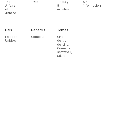
The
1938
1 hora y
Sin
Affairs
8
información
of
minutos
Annabel
País
Géneros
Temas
Estados
Comedia
Cine
Unidos
dentro
del cine
,
Comedia
screwball
,
Sátira