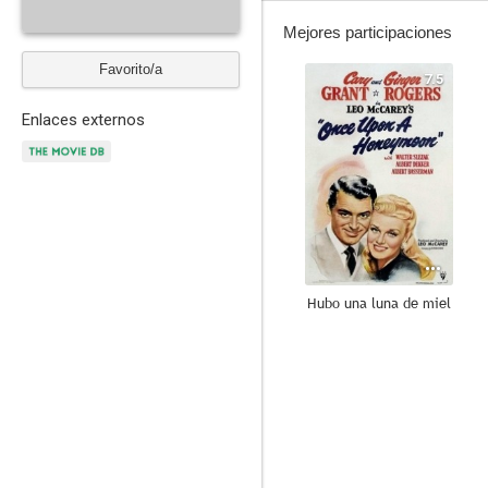
Mejores participaciones
Favorito/a
7.5
Enlaces externos
Hubo una luna de miel
7.0