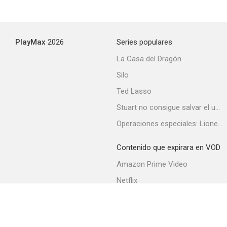
PlayMax
2026
Series populares
La Casa del Dragón
Silo
Ted Lasso
Stuart no consigue salvar el universo
Operaciones especiales: Lioness
Contenido que expirara en VOD
Amazon Prime Video
Netflix
Filmin
Movistar+