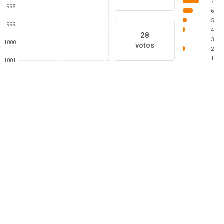
7
998
6
5
999
4
28
3
1000
votos
2
1
1001