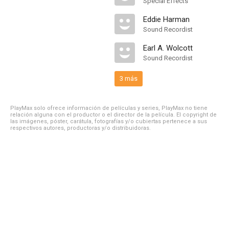
Special Effects
Eddie Harman
Sound Recordist
Earl A. Wolcott
Sound Recordist
3 más
PlayMax solo ofrece información de películas y series, PlayMax no tiene
relación alguna con el productor o el director de la película. El copyright de
las imágenes, póster, carátula, fotografías y/o cubiertas pertenece a sus
respectivos autores, productoras y/o distribuidoras.