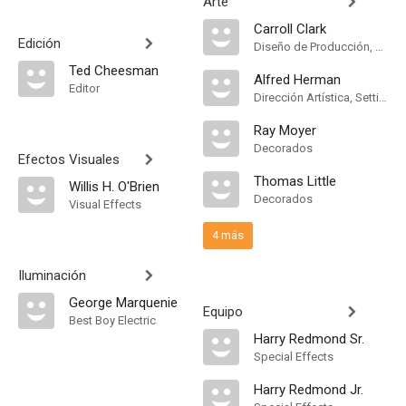
Arte
Carroll Clark
Edición
Diseño de Producción, Dirección Artística, Settings
Ted Cheesman
Alfred Herman
Editor
Dirección Artística, Settings
Ray Moyer
Decorados
Efectos Visuales
Thomas Little
Willis H. O'Brien
Decorados
Visual Effects
4 más
Iluminación
George Marquenie
Equipo
Best Boy Electric
Harry Redmond Sr.
Special Effects
Harry Redmond Jr.