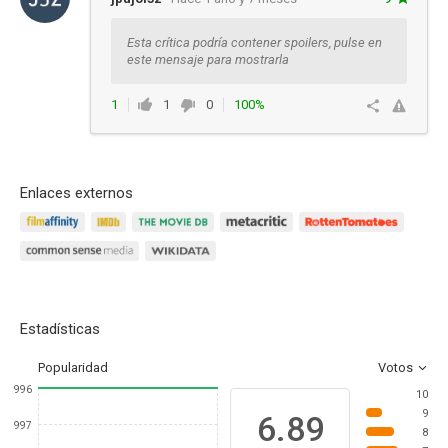
Esta crítica podría contener spoilers, pulse en
este mensaje para mostrarla
1
1
0
100%
Responder
Enlaces externos
Estadísticas
Popularidad
Votos
996
10
9
6.89
997
8