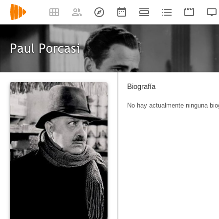
Paul Porcasi
Biografía
No hay actualmente ninguna biog