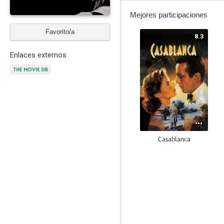
Mejores participaciones
Favorito/a
8.3
Enlaces externos
Casablanca
7.4