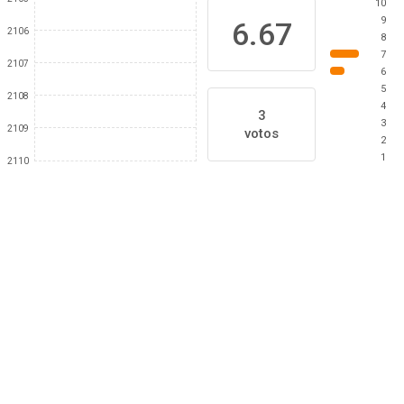
10
9
6.67
2106
8
7
2107
6
5
2108
4
3
3
2109
votos
2
1
2110