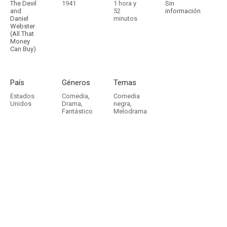
The Devil
1941
1 hora y
Sin
and
52
información
Daniel
minutos
Webster
(All That
Money
Can Buy)
País
Géneros
Temas
Estados
Comedia
,
Comedia
Unidos
Drama
,
negra
,
Fantástico
Melodrama