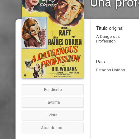
Una prof
Título original
A Dangerous
Profession
País
Estados Unidos
Pendiente
Favorita
Vista
Abandonada