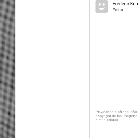
Frederic Kn
Editor
PlayMax solo ofrece inform
copyright de las imágenes
distribuidoras.