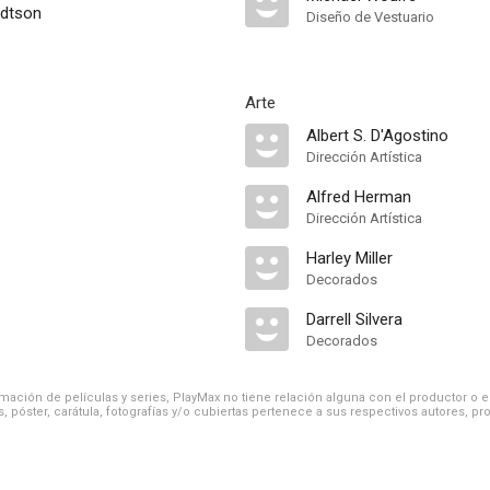
udtson
Diseño de Vestuario
Arte
Albert S. D'Agostino
Dirección Artística
Alfred Herman
Dirección Artística
Harley Miller
Decorados
Darrell Silvera
Decorados
ación de películas y series, PlayMax no tiene relación alguna con el productor o el d
, póster, carátula, fotografías y/o cubiertas pertenece a sus respectivos autores, pr