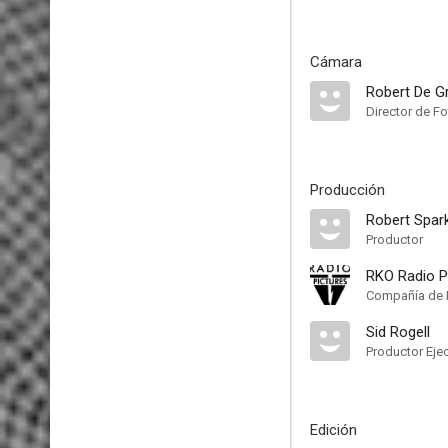
Cámara
Robert De G
Director de Fo
Producción
Robert Spar
Productor
RKO Radio P
Compañía de 
Sid Rogell
Productor Eje
Edición