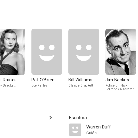
la Raines
Pat O'Brien
Bill Williams
Jim Backus
y Brackett
Joe Farley
Claude Brackett
Police Lt. Nick
Ferrone / Narrator
(voice)
Escritura
Warren Duff
Guión