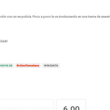
ación con un ex-policía. Poco a poco le va involucrando en una trama de asesin
ñadir
6.00