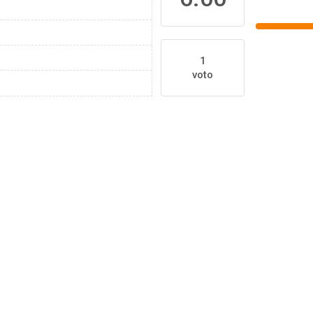
1
voto