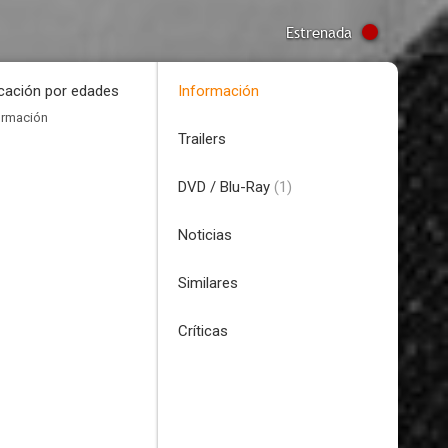
Estrenada
icación por edades
Información
ormación
Trailers
DVD / Blu-Ray
(1)
Noticias
Similares
Críticas