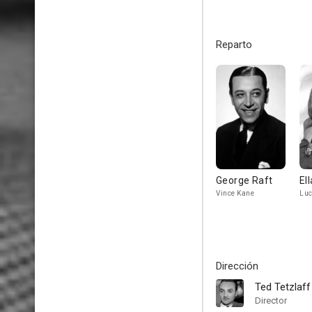
Reparto
George Raft
El
Vince Kane
Luc
Dirección
Ted Tetzlaff
Director