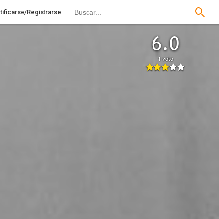
tificarse/Registrarse
6.0
1 voto