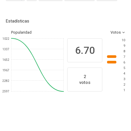
Estadísticas
Popularidad
Votos
1022
10
9
6.70
1337
8
7
1652
6
5
1967
4
2
3
2282
votos
2
1
2597