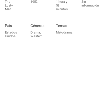
The
1952
1 hora y
Sin
Lusty
53
información
Men
minutos
País
Géneros
Temas
Estados
Drama
,
Melodrama
Unidos
Western