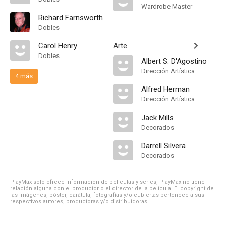
Wardrobe Master
Richard Farnsworth
Dobles
Carol Henry
Arte
Dobles
Albert S. D'Agostino
Dirección Artística
4 más
Alfred Herman
Dirección Artística
Jack Mills
Decorados
Darrell Silvera
Decorados
PlayMax solo ofrece información de películas y series, PlayMax no tiene
relación alguna con el productor o el director de la película. El copyright de
las imágenes, póster, carátula, fotografías y/o cubiertas pertenece a sus
respectivos autores, productoras y/o distribuidoras.