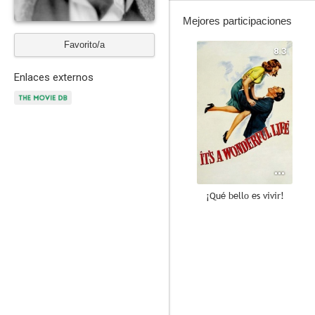
Mejores participaciones
Favorito/a
8.3
Enlaces externos
¡Qué bello es vivir!
8.1