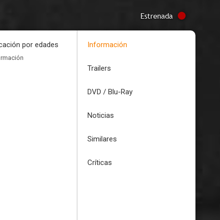
Estrenada
icación por edades
Información
ormación
Trailers
DVD / Blu-Ray
Noticias
Similares
Críticas