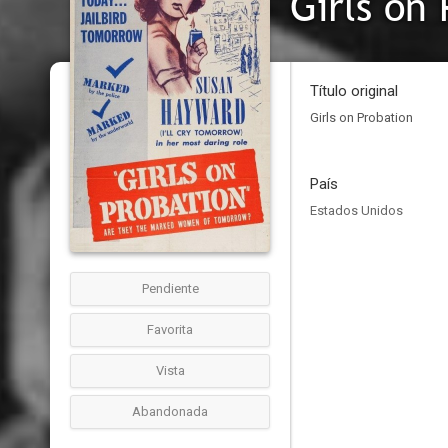
Girls on
Título original
Girls on Probation
País
Estados Unidos
Pendiente
Favorita
Vista
Abandonada