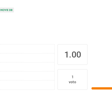
1.00
1
voto