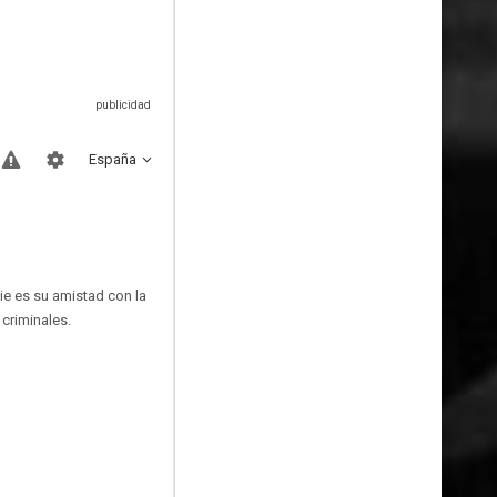
España
ie es su amistad con la
criminales.