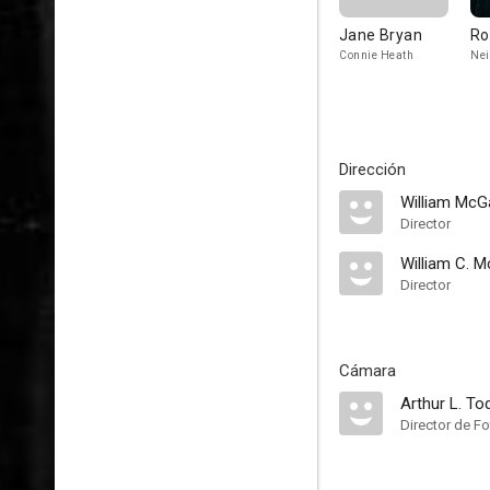
Jane Bryan
Ro
Connie Heath
Nei
Dirección
William McG
Director
William C. 
Director
Cámara
Arthur L. To
Director de Fo