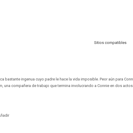
Sitios compatibles
ca bastante ingenua cuyo padre le hace la vida imposible. Peor aún para Conn
om, una compañera de trabajo que termina involucrando a Connie en dos actos 
ñadir