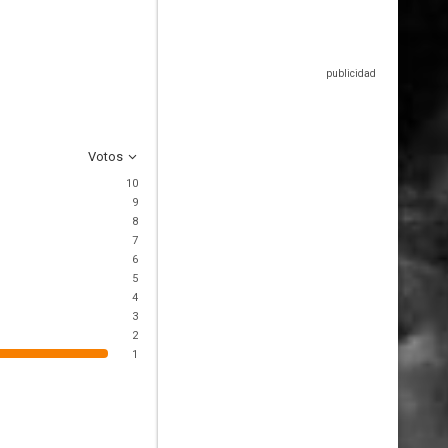
Votos
10
9
8
7
6
5
4
3
2
1