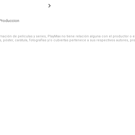
Produccion
ación de películas y series, PlayMax no tiene relación alguna con el productor o el d
, póster, carátula, fotografías y/o cubiertas pertenece a sus respectivos autores, pr