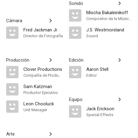
Sonido
Mischa Bakaleinikoff
Compositor de la Música Original, Conductor
Cámara
Fred Jackman Jr.
J.S. Westmoreland
Director de Fotografía
Sound
Producción
Edición
Clover Productions
Aaron Stell
Compañía de Produccion
Editor
Sam Katzman
Productor Ejecutivo
Equipo
Leon Chooluck
Jack Erickson
Unit Manager
Special Effects
Arte