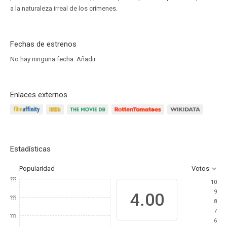
a la naturaleza irreal de los crímenes.
Fechas de estrenos
No hay ninguna fecha.
Añadir
Enlaces externos
Estadísticas
Popularidad
Votos
???
10
9
4.00
???
8
7
???
6