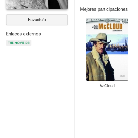
Mejores participaciones
Favorito/a
8.0
Enlaces externos
McCloud
6.9