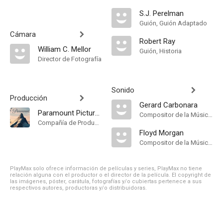
S.J. Perelman
Guión, Guión Adaptado
Cámara
Robert Ray
William C. Mellor
Guión, Historia
Director de Fotografía
Sonido
Producción
Gerard Carbonara
Paramount Pictures
Compositor de la Música Original
Compañía de Produccion
Floyd Morgan
Compositor de la Música Original
PlayMax solo ofrece información de películas y series, PlayMax no tiene
relación alguna con el productor o el director de la película. El copyright de
las imágenes, póster, carátula, fotografías y/o cubiertas pertenece a sus
respectivos autores, productoras y/o distribuidoras.