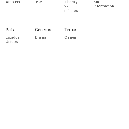
Ambush
1939
1 hora y
Sin
22
información
minutos
País
Géneros
Temas
Estados
Drama
Crimen
Unidos