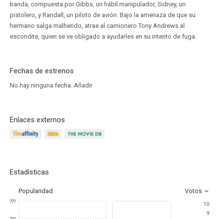
banda, compuesta por Gibbs, un hábil manipulador, Sidney, un
pistolero, y Randall, un piloto de avión. Bajo la amenaza de que su
hermano salga malherido, atrae al camionero Tony Andrews al
escondite, quien se ve obligado a ayudarles en su intento de fuga.
Fechas de estrenos
No hay ninguna fecha.
Añadir
Enlaces externos
Estadísticas
Popularidad
Votos
???
10
9