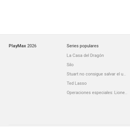
PlayMax
2026
Series populares
La Casa del Dragón
Silo
Stuart no consigue salvar el universo
Ted Lasso
Operaciones especiales: Lioness