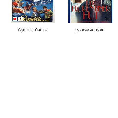
Wyoming Outlaw
¡A casarse tocan!