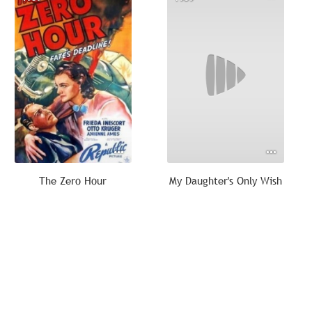
The Zero Hour
My Daughter's Only Wish