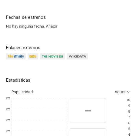
Fechas de estrenos
No hay ninguna fecha.
Añadir
Enlaces externos
Estadísticas
Popularidad
Votos
???
10
9
--
???
8
7
???
6
5
???
4