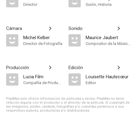
Director
Guión, Historia
Cámara
Sonido
Michel Kelber
Maurice Jaubert
Director de Fotografía
Compositor de la Música Original
Producción
Edición
Lucia Film
Louisette Hautecœur
Compañía de Produccion
Editor
PlayMax solo ofrece información de películas y series, PlayMax no tiene
relación alguna con el productor o el director de la película. El copyright de
las imágenes, póster, carátula, fotografías y/o cubiertas pertenece a sus
respectivos autores, productoras y/o distribuidoras.