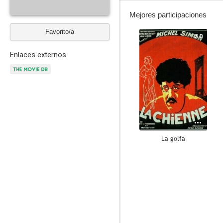
Mejores participaciones
Favorito/a
7.0
Enlaces externos
La golfa
--