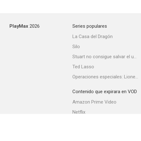
PlayMax
2026
Series populares
La Casa del Dragón
Silo
Stuart no consigue salvar el universo
Ted Lasso
Operaciones especiales: Lioness
Contenido que expirara en VOD
Amazon Prime Video
Netflix
Filmin
Movistar+