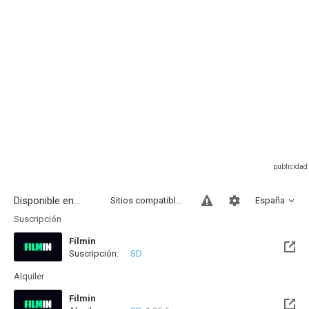
Disponible en...
Sitios compatibles
España
Suscripción
Filmin
Suscripción:
SD
Disponible hasta el Vie, 14 Ago 2026 (Quedan 5 días)
Alquiler
Filmin