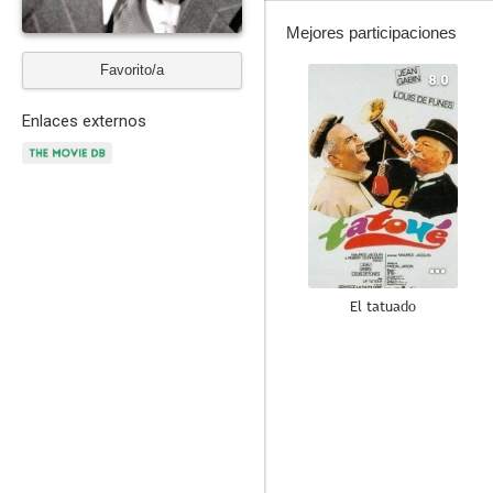
Mejores participaciones
Favorito/a
8.0
Enlaces externos
El tatuado
7.0