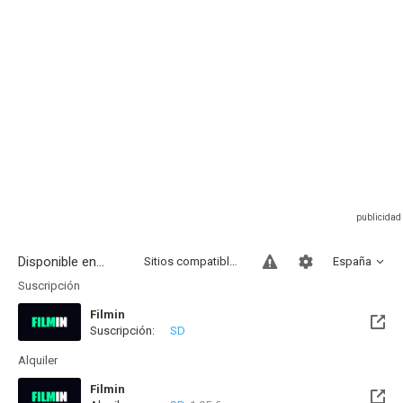
Disponible en...
Sitios compatibles
España
Suscripción
Filmin
Suscripción:
SD
Disponible hasta el Vie, 14 Ago 2026 (Quedan 8 días)
Alquiler
Filmin