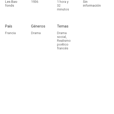
Les Bas-
1936
1 hora y
Sin
fonds
32
información
minutos
País
Géneros
Temas
Francia
Drama
Drama
social
,
Realismo
poético
francés