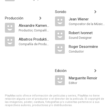
Sonido
Producción
Jean Wiener
Compositor de la Música Original, Música
Alexandre Kamenka
Productor, Compañía de Produccion
Robert Ivonnet
Sound Designer
Albatros Produktion
Compañía de Produccion
Roger Desormière
Conductor
Edición
Marguerite Renoir
Editor
PlayMax solo ofrece información de películas y series, PlayMax no tiene
relación alguna con el productor o el director de la película. El copyright de
las imágenes, póster, carátula, fotografías y/o cubiertas pertenece a sus
respectivos autores, productoras y/o distribuidoras.