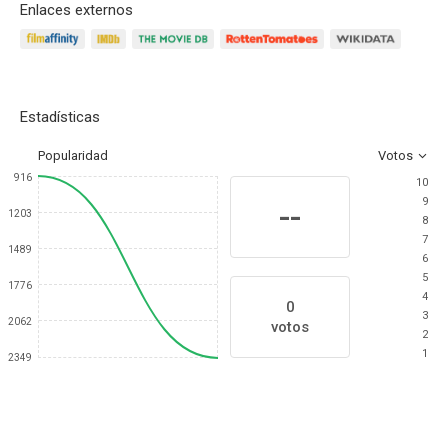
Enlaces externos
Estadísticas
Popularidad
Votos
916
10
9
--
1203
8
7
1489
6
5
1776
4
0
3
2062
votos
2
1
2349