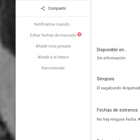
Compartir
Notificarme cuando...
N
Editar fechas de marcado
Añadir nota privada
Disponible en...
Añadir a la lista/s
Sin información
Recomendar
Sinopsis
El vagabundo Arquímedes
Fechas de estrenos
No hay ninguna fecha.
A