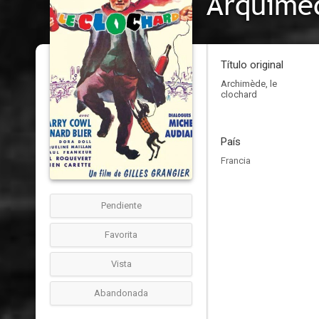
Arquímed
Título original
Archimède, le
clochard
País
Francia
Pendiente
Favorita
Vista
Abandonada