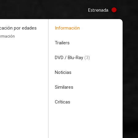
Estrenada
icación por edades
Información
ormación
Trailers
DVD / Blu-Ray
(3)
Noticias
Similares
Críticas