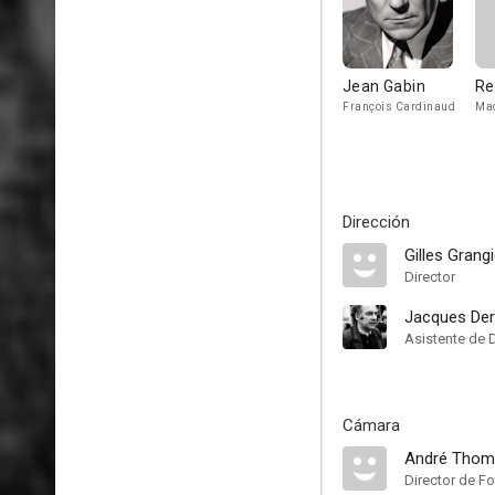
Jean Gabin
Re
François Cardinaud
Mad
Dirección
Gilles Grangi
Director
Jacques De
Asistente de 
Cámara
André Thom
Director de Fo