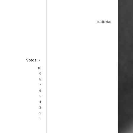
Votos
10
9
8
7
6
5
4
3
2
1